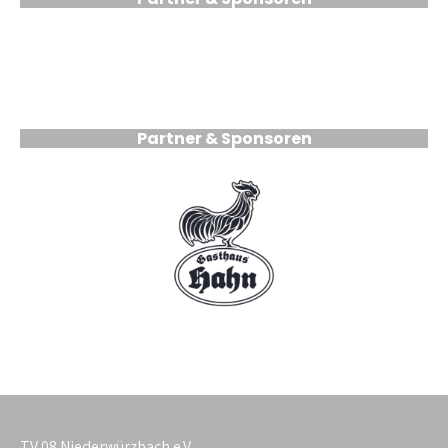
Partner & Sponsoren
TV 08 Niederwürzbach e.V.