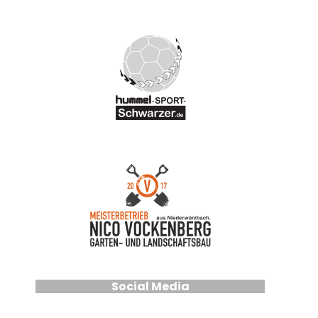
Social Media