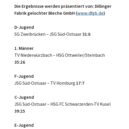
Die Ergebnisse werden präsentiert von: Dillinger
Fabrik gelochter Bleche GmbH (
www.dfgb.de
)
D-Jugend
SG Zweibrücken – JSG Süd-Ostsaar
31:8
1. Männer
TV Niederwürzbach – HSG Ottweiler/Steinbach
35:26
F-Jugend
JSG Süd-Ostsaar – TV Homburg
17:7
C-Jugend
JSG Süd-Ostsaar – HSG FC Schwarzerden-TV Kusel
39:25
E-Jugend