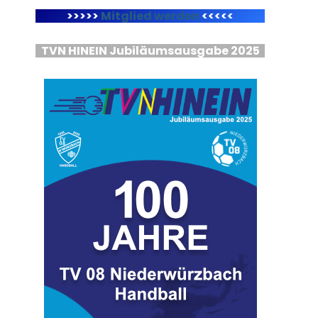
>>>>>
Mitglied werden
<<<<<
TVN HINEIN Jubiläumsausgabe 2025