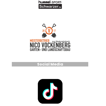
Social Media