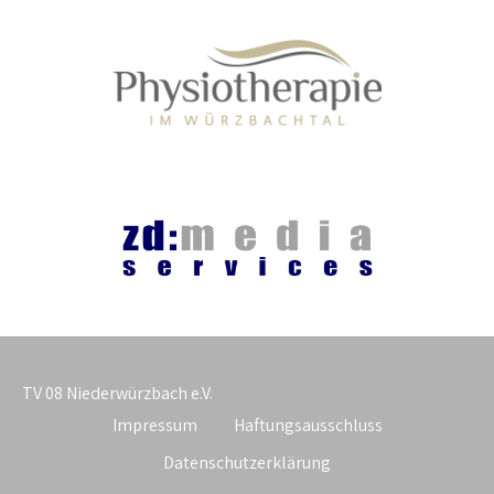
TV 08 Niederwürzbach e.V.
Impressum
Haftungsausschluss
Datenschutzerklärung