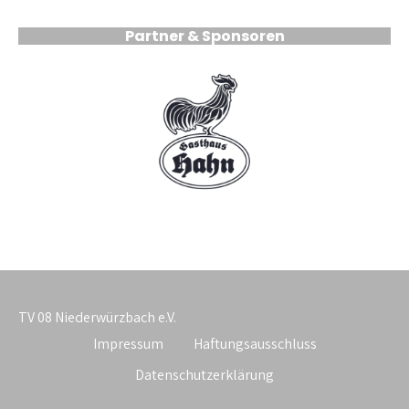
Partner & Sponsoren
TV 08 Niederwürzbach e.V.
Impressum
Haftungsausschluss
Datenschutzerklärung