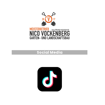
Social Media