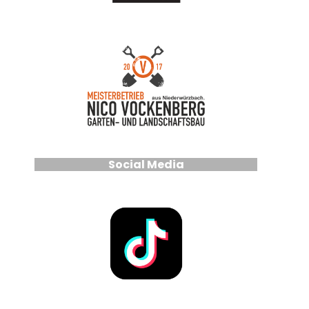
Social Media