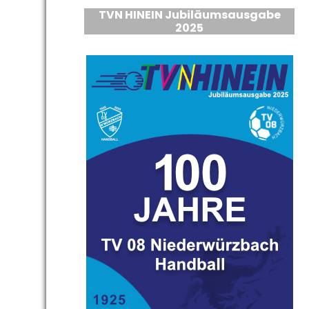
TVN HINEIN Jubiläumsausgabe
2025