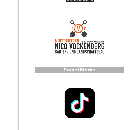
Social Media