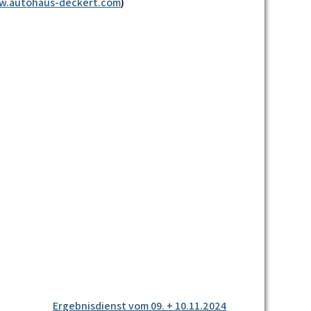
.autohaus-deckert.com
)
Ergebnisdienst vom 09. + 10.11.2024