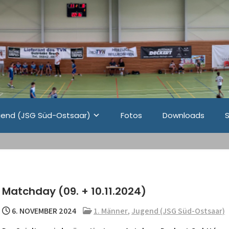
end (JSG Süd-Ostsaar)
Fotos
Downloads
Matchday (09. + 10.11.2024)
6. NOVEMBER 2024
1. Männer
,
Jugend (JSG Süd-Ostsaar)