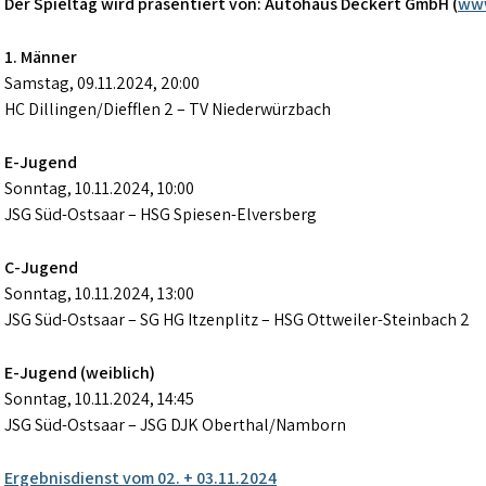
Der Spieltag wird präsentiert von: Autohaus Deckert GmbH (
www
1. Männer
Samstag, 09.11.2024, 20:00
HC Dillingen/Diefflen 2 – TV Niederwürzbach
E-Jugend
Sonntag, 10.11.2024, 10:00
JSG Süd-Ostsaar – HSG Spiesen-Elversberg
C-Jugend
Sonntag, 10.11.2024, 13:00
JSG Süd-Ostsaar – SG HG Itzenplitz – HSG Ottweiler-Steinbach 2
E-Jugend (weiblich)
Sonntag, 10.11.2024, 14:45
JSG Süd-Ostsaar – JSG DJK Oberthal/Namborn
Beitragsnavigation
Ergebnisdienst vom 02. + 03.11.2024