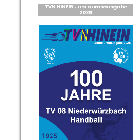
TVN HINEIN Jubiläumsausgabe
2025