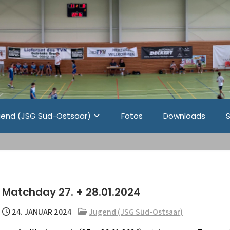
end (JSG Süd-Ostsaar)
Fotos
Downloads
Matchday 27. + 28.01.2024
24. JANUAR 2024
Jugend (JSG Süd-Ostsaar)