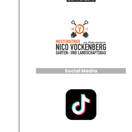
Social Media