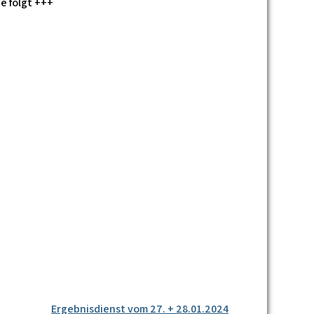
e folgt +++
Ergebnisdienst vom 27. + 28.01.2024