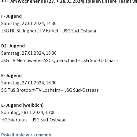
+++ Am Wochenende (27. + 28.01.2024) spielen unsere Teams wi
F-Jugend
Samstag, 27.01.2024, 14:30
JSG HC St. Ingbert-TV Kirkel – JSG Süd-Ostsaar
D2-Jugend
Samstag, 27.01.2024, 16:00
JSG TV Merchweiler-ASC Quierschied – JSG Süd-Ostsaar 2
E-Jugend
Samstag, 27.01.2024, 16:30
SG TuS Brotdorf-TV Losheim – JSG Süd-Ostsaar
E-Jugend (weiblich)
Sonntag, 28.01.2024, 10:00
HG Saarlouis – JSG Süd-Ostsaar
Beitragsnavigation
Pokalfinale wir kommen