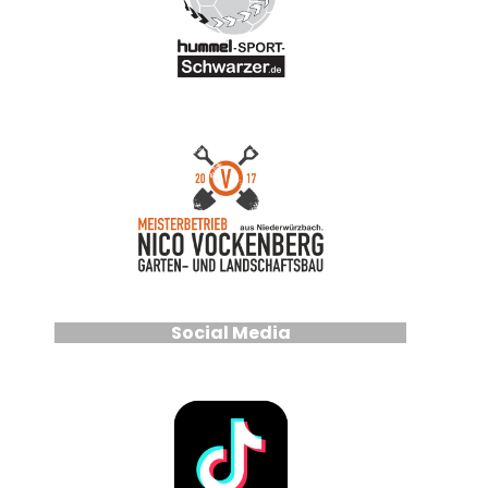
Social Media