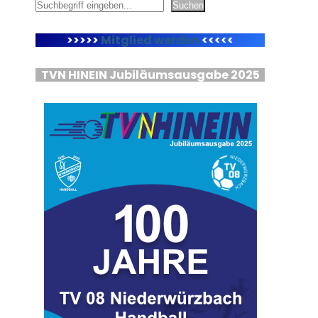
Suchen
Suchen
>>>>>
Mitglied werden
<<<<<
TVN HINEIN Jubiläumsausgabe 2025