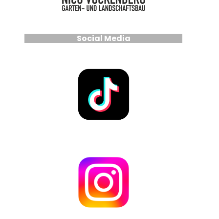
Social Media