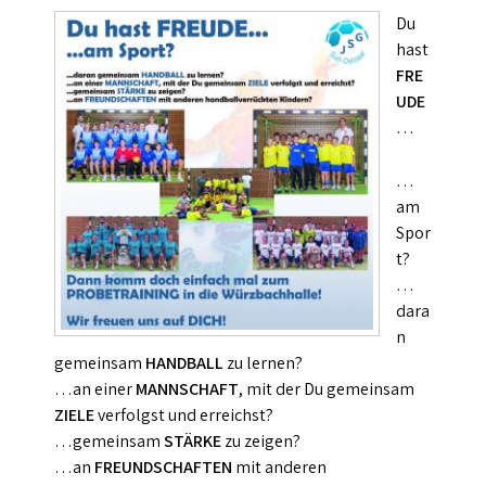
Du
hast
FRE
UDE
…
…
am
Spor
t?
…
dara
n
gemeinsam
HANDBALL
zu lernen?
…an einer
MANNSCHAFT
, mit der Du gemeinsam
ZIELE
verfolgst und erreichst?
…gemeinsam
STÄRKE
zu zeigen?
…an
FREUNDSCHAFTEN
mit anderen