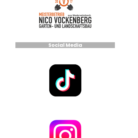
Social Media