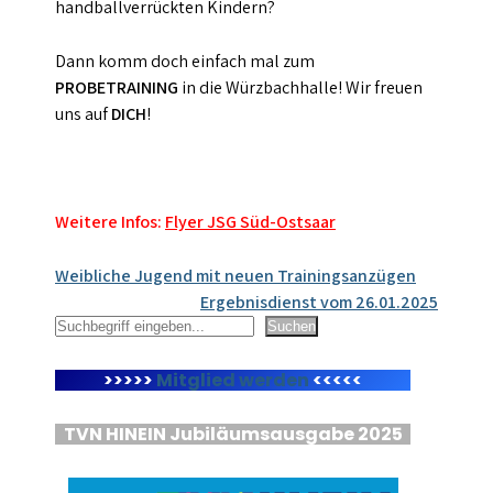
handballverrückten Kindern?
Dann komm doch einfach mal zum
PROBETRAINING
in die Würzbachhalle! Wir freuen
uns auf
DICH
!
Weitere Infos:
Flyer JSG Süd-Ostsaar
Beitragsnavigation
Weibliche Jugend mit neuen Trainingsanzügen
Ergebnisdienst vom 26.01.2025
Suchen
Suchen
>>>>>
Mitglied werden
<<<<<
TVN HINEIN Jubiläumsausgabe 2025