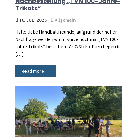
Nachbestellung „TVN 100-Jahre-
Trikots“
16. JULI 2026
Allgemein
Hallo liebe Handballfreunde, aufgrund der hohen
Nachfrage werden wir in Kürze nochmal „TVN 100-
Jahre-Trikots“ bestellen (75 €/Stck.). Dazu liegen in
[…]
Read more →