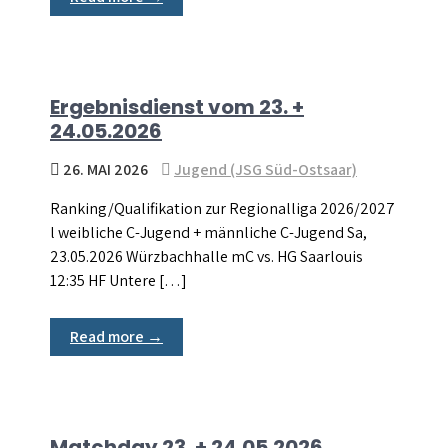
Ergebnisdienst vom 23. +
24.05.2026
26. MAI 2026
Jugend (JSG Süd-Ostsaar)
Ranking/Qualifikation zur Regionalliga 2026/2027
l weibliche C-Jugend + männliche C-Jugend Sa,
23.05.2026 Würzbachhalle mC vs. HG Saarlouis
12:35 HF Untere […]
Read more →
Matchday 23. + 24.05.2026