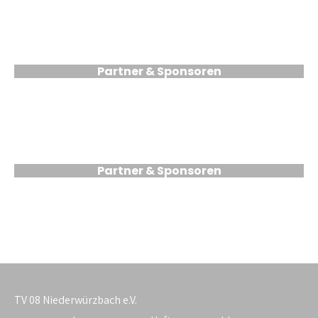
Partner & Sponsoren
Partner & Sponsoren
TV 08 Niederwürzbach e.V.