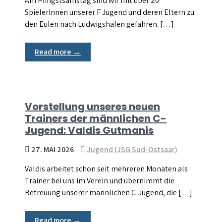
Am Pfingstsamstag sind wir mit über 20
SpielerInnen unserer F Jugend und deren Eltern zu
den Eulen nach Ludwigshafen gefahren. […]
Read more →
Vorstellung unseres neuen
Trainers der männlichen C-
Jugend: Valdis Gutmanis
27. MAI 2026
Jugend (JSG Süd-Ostsaar)
Valdis arbeitet schon seit mehreren Monaten als
Trainer bei uns im Verein und übernimmt die
Betreuung unserer männlichen C-Jugend, die […]
Read more →