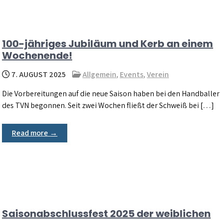
100-jähriges Jubiläum und Kerb an einem
Wochenende!
7. AUGUST 2025
Allgemein
,
Events
,
Verein
Die Vorbereitungen auf die neue Saison haben bei den Handballe
des TVN begonnen. Seit zwei Wochen fließt der Schweiß bei […]
Read more →
Saisonabschlussfest 2025 der weiblichen