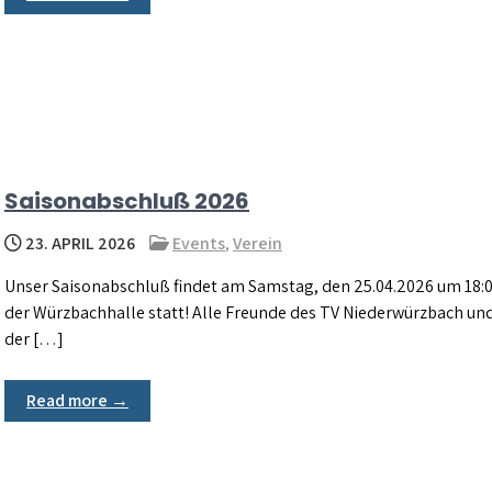
Saisonabschluß 2026
23. APRIL 2026
Events
,
Verein
Unser Saisonabschluß findet am Samstag, den 25.04.2026 um 18:0
der Würzbachhalle statt! Alle Freunde des TV Niederwürzbach un
der […]
Read more →