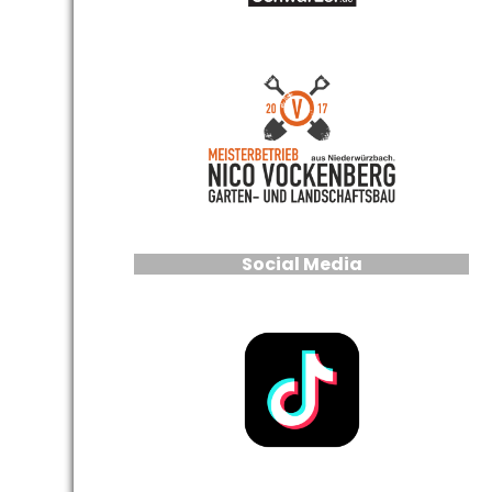
Social Media