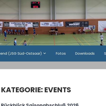
end (JSG Süd-Ostsaar)
Fotos
Downloads
KATEGORIE:
EVENTS
Rückblick Saisonabschluß 2026