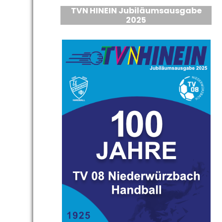
TVN HINEIN Jubiläumsausgabe
2025