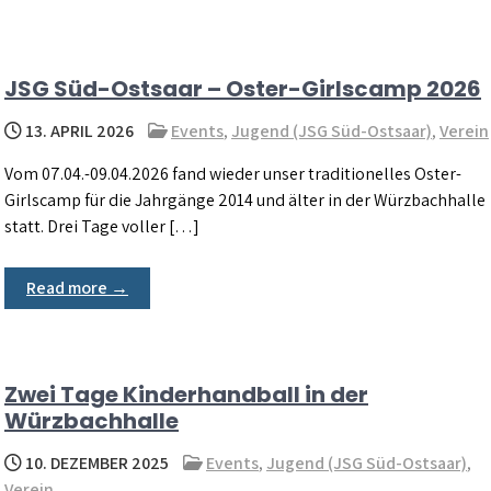
JSG Süd-Ostsaar – Oster-Girlscamp 2026
13. APRIL 2026
Events
,
Jugend (JSG Süd-Ostsaar)
,
Verein
Vom 07.04.-09.04.2026 fand wieder unser traditionelles Oster-
Girlscamp für die Jahrgänge 2014 und älter in der Würzbachhalle
statt. Drei Tage voller […]
Read more →
Zwei Tage Kinderhandball in der
Würzbachhalle
10. DEZEMBER 2025
Events
,
Jugend (JSG Süd-Ostsaar)
,
Verein