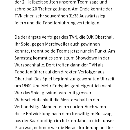
der 2. Halbzeit sollten unserem Team sage und
schreibe 20 Treffer gelingen. Am Ende konnte der
TVN einen sehr souveränen 31:38 Auswärtssieg
feiern und die Tabellenführung verteidigen.
Da der ärgste Verfolger des TVN, die DJK Oberthal,
ihr Spiel gegen Merchweiler auch gewinnen
konnte, trennt beide Teams jetzt nur ein Punkt. Am
Samstag kommt es somit zum Showdown in der
Würzbachhalle. Dort treffen dann der TVN als
Tabellenführer auf den direkten Verfolger aus
Oberthal. Das Spiel beginnt zur gewohnten Uhrzeit
um 18:00 Uhr. Mehr Endspiel geht eigentlich nicht.
Wer das Spiel gewinnt wird mit grosser
Wahrscheinlichkeit die Meisterschaft in der
Verbandsliga Männer feiern dürfen. Auch wenn
diese Entwicklung nach dem freiwilligen Rückzug
aus der Saarlandliga im letzten Jahr so nicht unser
Plan war, nehmen wir die Herausforderung an. Der