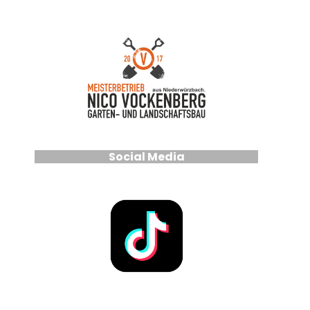
Social Media