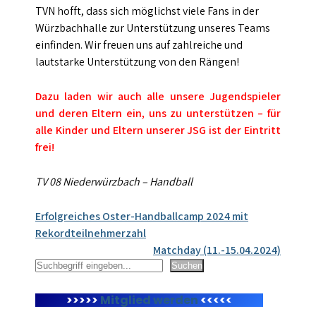
TVN hofft, dass sich möglichst viele Fans in der
Würzbachhalle zur Unterstützung unseres Teams
einfinden. Wir freuen uns auf zahlreiche und
lautstarke Unterstützung von den Rängen!
Dazu laden wir auch alle unsere Jugendspieler
und deren Eltern ein, uns zu unterstützen – für
alle Kinder und Eltern unserer JSG ist der Eintritt
frei!
TV 08 Niederwürzbach – Handball
Beitragsnavigation
Erfolgreiches Oster-Handballcamp 2024 mit
Rekordteilnehmerzahl
Matchday (11.-15.04.2024)
Suchen
Suchen
>>>>>
Mitglied werden
<<<<<