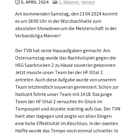
8. APRIL 2024
1. Männer
,
Verein
Am kommenden Samstag, den 13.04.2024 kommt
es um 18:00 Uhr in der Würzbachhalle zum
absoluten Showdown um die Meisterschaft in der
Verbandsliga Männer!
Der TVN hat seine Hausaufgaben gemacht. Am
Ostersamstag wurde das Nachholspiel gegen die
HSG Saarbrücken 2 zu Hause souverän gewonnen.
Jetzt musste unser Team bei der HF Illtal 2
antreten. Auch diese Aufgabe wurde von unserem
Team letztendlich souverän gemeistert. Schon zur
Halbzeit führte unser Team mit 14:18. Das junge
Team der HF Illtal 2 versuchte ihr Glück im
Tempospiel und drückte mächtig aufs Gas. Der TVN
hielt aber dagegen und zeigte vor allen Dingen
eine hohe Effektivität im Abschluss. In der zweiten
Hälfte wurde das Tempo noch einmal schneller. In