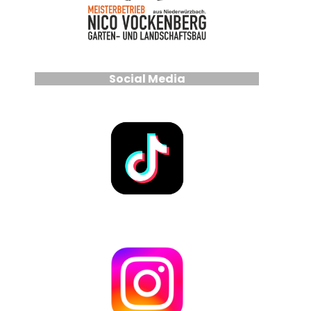
Social Media