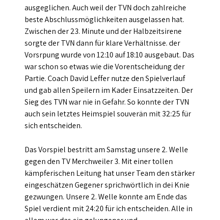
ausgeglichen. Auch weil der TVN doch zahlreiche
beste Abschlussmöglichkeiten ausgelassen hat.
Zwischen der 23. Minute und der Halbzeitsirene
sorgte der TVN dann für klare Verhältnisse. der
Vorsrpung wurde von 12:10 auf 18:10 ausgebaut. Das
war schon so etwas wie die Vorentscheidung der
Partie. Coach David Leffer nutze den Spielverlauf
und gab allen Speilern im Kader Einsatzzeiten. Der
Sieg des TVN war nie in Gefahr. So konnte der TVN
auch sein letztes Heimspiel souverän mit 32:25 für
sich entscheiden.
Das Vorspiel bestritt am Samstag unsere 2. Welle
gegen den TV Merchweiler 3. Mit einer tollen
kämpferischen Leitung hat unser Team den stärker
eingeschätzen Gegener sprichwörtlich in dei Knie
gezwungen. Unsere 2. Welle konnte am Ende das
Spiel verdient mit 24:20 für ich entscheiden. Alle in