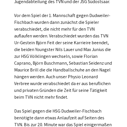
Jugendabteilung des TVN und der JSG Südostsaar.
Vor dem Spiel der 1. Mannschaft gegen Dudweiler-
Fischbach wurden dann zunächst die Spieler
verabschiedet, die nicht mehr für den TVN
auflaufen werden. Verabschiedet wurden das TVN
Ur-Gestein Björn Feit der seine Karrieire beendet,
die beiden Youngster Nils Lauer und Max Junius die
zur HSG Völklingen wechseln, sowie Florian
Caprano, Björn Buschmann, Sebastian Seidenz und
Maurice Brill die die Handballschuhe an den Nagel
hängen werden. Auch unser Physio Leonard
Verbree wurde verabschiedet da er aus beruflichen
und privaten Gründen die Zeit für seine Tätigkeit
beim TVN nicht mehr findet.
Das Spiel gegen die HSG Dudweiler-Fischbach
benötigte dann etwas Anlaufzeit auf Seiten des
TVN. Bis zur 20. Minute war das Spiel einigermaßen