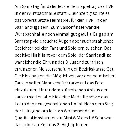
Am Samstag fand der letzte Heimspieltag des TVN
in der Würzbachhalle statt. Gleichzeitig sollte es
das vorerst letzte Heimspiel für den TVN in der
Saarlandliga sein. Zum Saisonfinale war die
Würzbachhalle noch einmal gut gefüllt. Es gab am
Samstag viele feuchte Augen aber auch strahlende
Gesichter bei den Fans und Spielern zu sehen. Das
positive Highlight vor dem Spiel der Saarlandliga
war sicher die Ehrung der D-Jugend zur frisch
errungenen Meisterschaft in der Bezirksklasse Ost.
Die Kids hatten die Möglichkeit vor den heimischen
Fans in voller Mannschaftsstärke auf das Feld
einzulaufen. Unter dem stürmischen Ablaus der
Fans erhielten alle Kids eine Medaille sowie das
Team den neu geschaffenen Pokal. Nach dem Sieg
der E-Jugend am letzten Wochenende im
Qualifikationsturnier zur Mini WM des HV Saar war
das in kurzer Zeit das 2. Highlight der